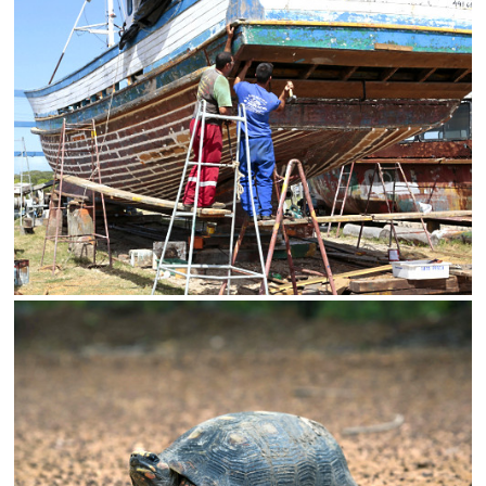
Status
SALVAR