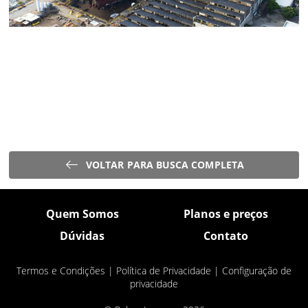
VOLTAR PARA BUSCA COMPLETA
Quem Somos
Planos e preços
Dúvidas
Contato
Termos e Condições
|
Política de Privacidade
|
Configuração de
privacidade