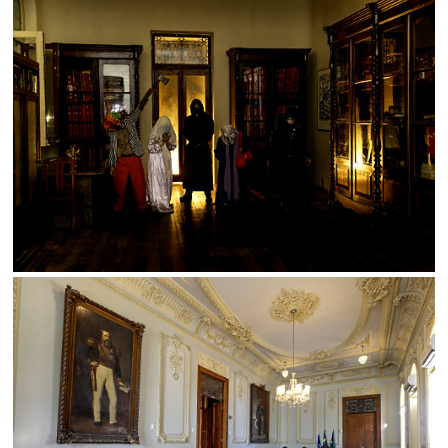
Limite de download
Status