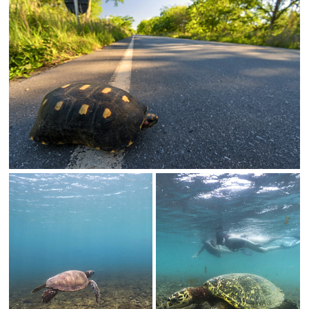
Status
SALVAR