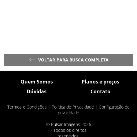
VOLTAR PARA BUSCA COMPLETA
Quem Somos
Planos e preços
Dúvidas
Contato
Termos e Condições
|
Política de Privacidade
|
Configuração de
privacidade
© Pulsar Imagens 2026
- Todos os direitos
reservados.