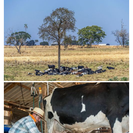
Limite de download
Status