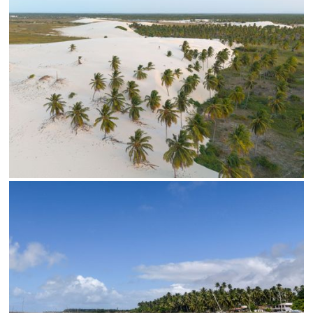
Limite de download
Status