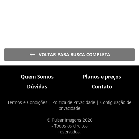
VOLTAR PARA BUSCA COMPLETA
Quem Somos
Planos e preços
Dúvidas
Contato
Termos e Condições
|
Política de Privacidade
|
Configuração de
privacidade
© Pulsar Imagens 2026
- Todos os direitos
reservados.