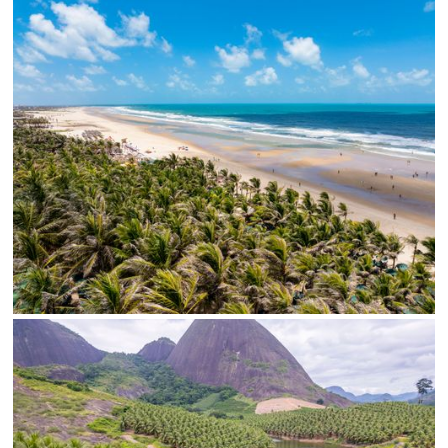
Limite de download
Status