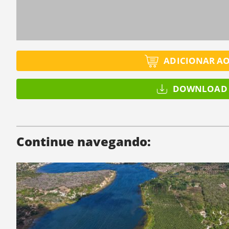
ADICIONAR A
DOWNLOAD 
Continue navegando: