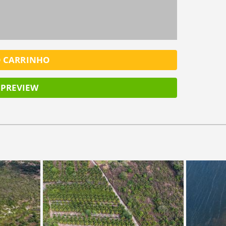
O CARRINHO
PREVIEW