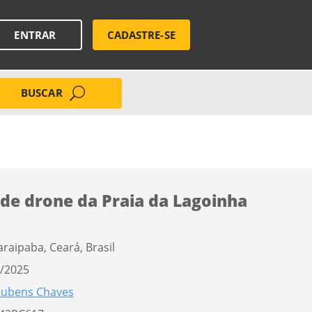
ENTRAR
CADASTRE-SE
BUSCAR
 de drone da Praia da Lagoinha
araipaba, Ceará, Brasil
/2025
ubens Chaves