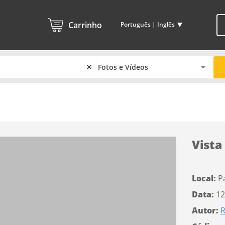
Carrinho
Português | Inglês
×
Vista
Local:
P
Data:
12
Autor:
R