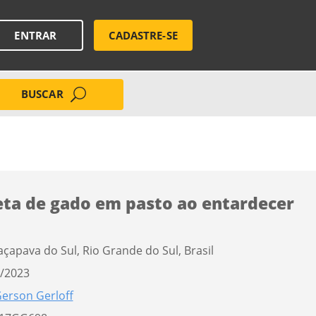
ENTRAR
CADASTRE-SE
BUSCAR
eta de gado em pasto ao entardecer
açapava do Sul, Rio Grande do Sul, Brasil
/2023
erson Gerloff