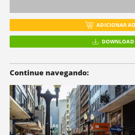
ADICIONAR A
DOWNLOAD 
Continue navegando: