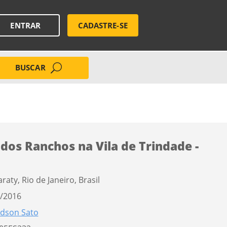
ENTRAR
CADASTRE-SE
BUSCAR
 dos Ranchos na Vila de Trindade -
raty, Rio de Janeiro, Brasil
/2016
dson Sato