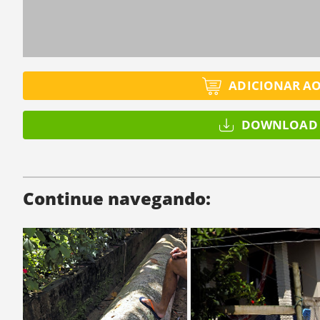
ADICIONAR A
DOWNLOAD 
Continue navegando: