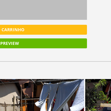
O CARRINHO
PREVIEW