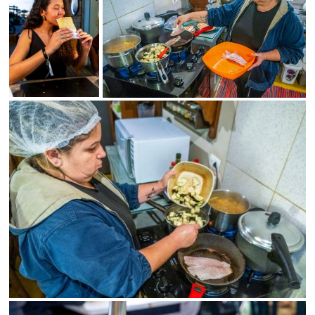
Status
SALVAR