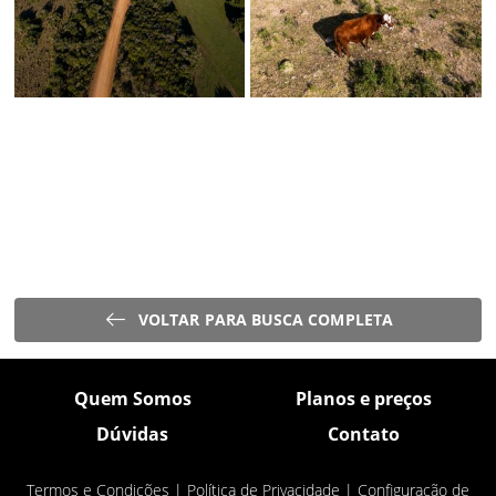
VOLTAR PARA BUSCA COMPLETA
Quem Somos
Planos e preços
Dúvidas
Contato
Termos e Condições
|
Política de Privacidade
|
Configuração de