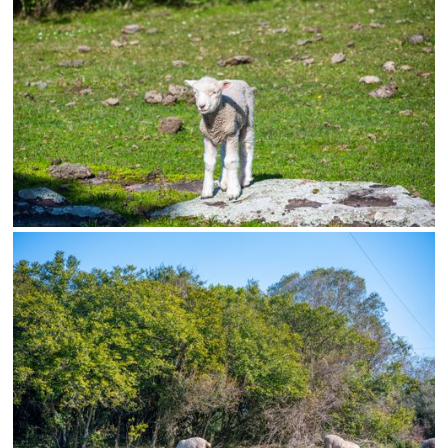
Status
SALVAR