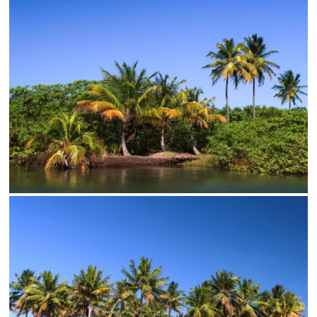
Limite de download
Status