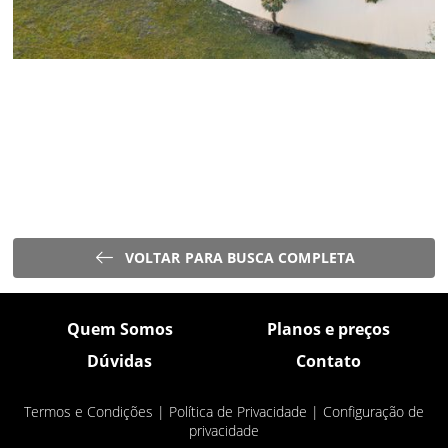
VOLTAR PARA BUSCA COMPLETA
Quem Somos
Planos e preços
Dúvidas
Contato
Termos e Condições
|
Política de Privacidade
|
Configuração de
privacidade