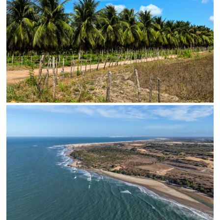
Limite de download
Status
SALVAR