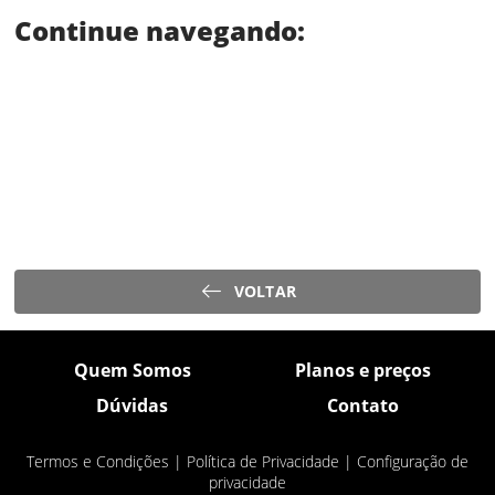
Continue navegando:
VOLTAR
Quem Somos
Planos e preços
Dúvidas
Contato
Termos e Condições
|
Política de Privacidade
|
Configuração de
privacidade