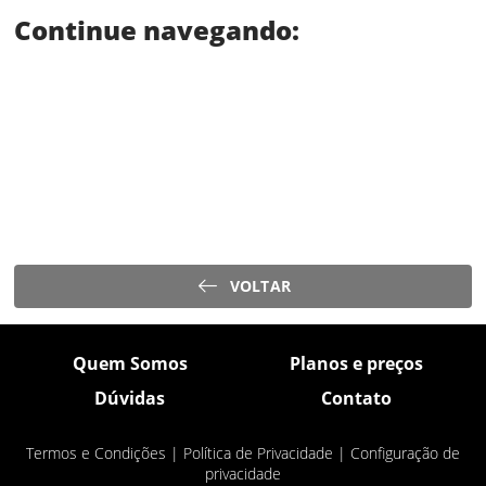
Continue navegando:
VOLTAR
Quem Somos
Planos e preços
Dúvidas
Contato
Termos e Condições
|
Política de Privacidade
|
Configuração de
privacidade