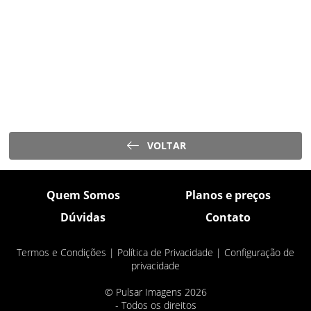
VOLTAR
Quem Somos
Planos e preços
Dúvidas
Contato
Termos e Condições
|
Política de Privacidade
|
Configuração de
privacidade
© Pulsar Imagens 2026
- Todos os direitos