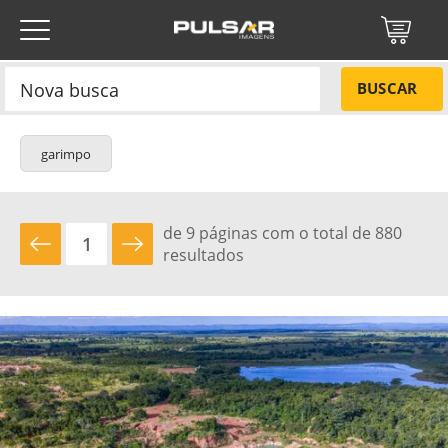
BUSCAR
garimpo
de 9 páginas com o total de 880
resultados
NÃO
Título do projeto
Título do projeto
SIM
Códigos