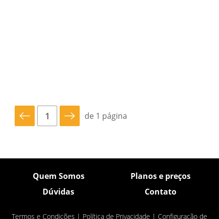
de 1 página
Quem Somos
Planos e preços
Dúvidas
Contato
Termos e Condições
|
Política de Privacidade
|
Configuração de