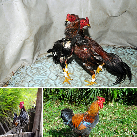
Status
SALVAR