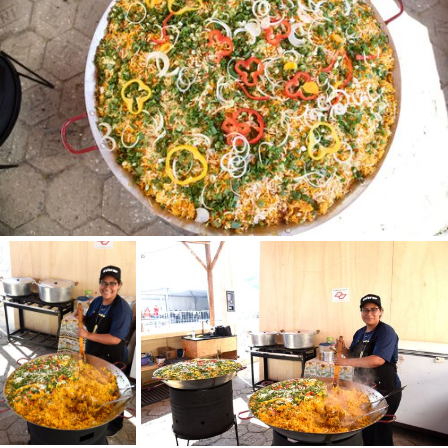
Status