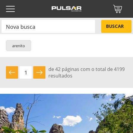
BUSCAR
arenito
de 42 páginas com o total de 4199
resultados
NÃO
Título do projeto
Título do projeto
SIM
Códigos