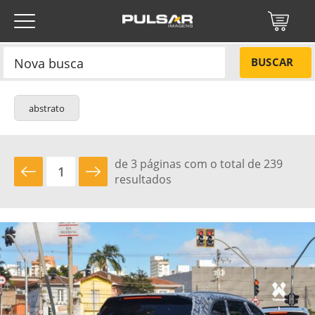
BUSCAR
abstrato
de 3 páginas com o total de 239
resultados
NÃO
Título do projeto
Título do projeto
SIM
Códigos